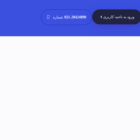
ورود به ناحیه کاربری
021-28424890
شماره