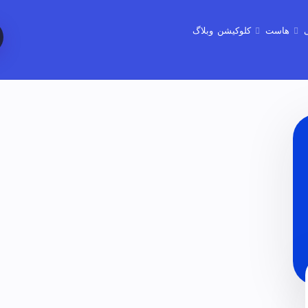
هاست
کلوکیشن
وبلاگ