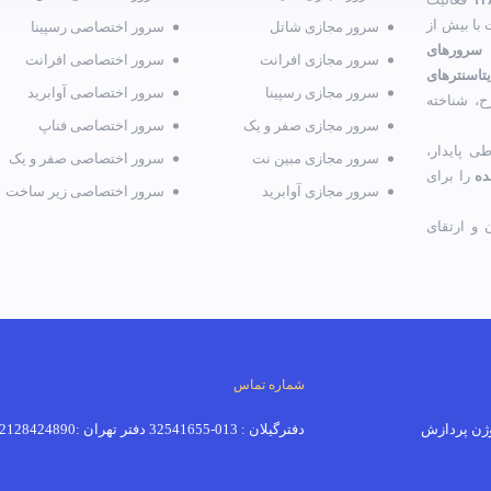
با بیش از
سرور مجازی شاتل
سرور اختصاصی رسپینا
 سرورهای
سرور مجازی افرانت
سرور اختصاصی افرانت
تاسنترهای
سرور مجازی رسپینا
سرور اختصاصی آوابرید
ح، شناخته
سرور مجازی صفر و یک
سرور اختصاصی فناپ
ی پایدار،
سرور مجازی مبین نت
سرور اختصاصی صفر و یک
ده
را برای
سرور مجازی آوابرید
سرور اختصاصی زیر ساخت
و ارتقای
شماره تماس
دفترگیلان : 013-32541655 دفتر تهران :02128424890-02191018520