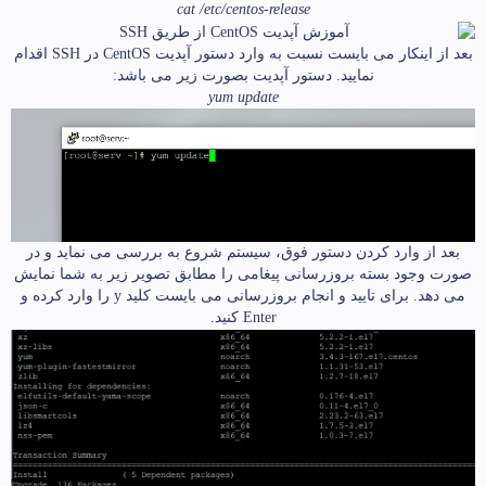
cat /etc/centos-release
بعد از اینکار می بایست نسبت به وارد دستور آپدیت CentOS در SSH اقدام
نمایید. دستور آپدیت بصورت زیر می باشد:
yum update
بعد از وارد کردن دستور فوق، سیستم شروع به بررسی می نماید و در
صورت وجود بسته بروزرسانی پیغامی را مطابق تصویر زیر به شما نمایش
می دهد. برای تایید و انجام بروزرسانی می بایست کلید y را وارد کرده و
Enter کنید.