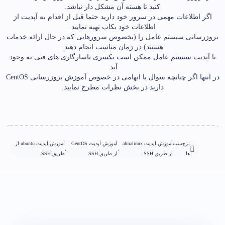
کنید تا هسته آن مشکل دار نباشد.
اگر اطلاعات مهمی در سرور خود دارید حتما قبل از اقدام به آپدیت از
اطلاعات خود بکاپ تهیه نمایید.
بروزرسانی سیستم عامل را (بخصوص سرورهایی که در حال ارائه خدمات
هستند) در زمان مناسب انجام دهید.
با آپدیت سیستم عامل ممکن است یکسری ناسارگاری های فنی به وجود
آید.
در انتها اگر چنانچه سوال یا ابهامی در خصوص آموزش بروزرسانی CentOS
دارید در بخش نظرات مطرح نمایید.
برچسب
آموزش آپدیت almalinux
آموزش آپدیت CentOS
آموزش آپدیت ubuntu از
,
,
ها:
از طریق SSH
از طریق SSH
طریق SSH