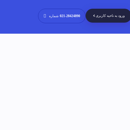
ورود به ناحیه کاربری
021-28424890
شماره