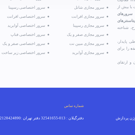
با بیش از
سرور مجازی شاتل
سرور اختصاصی رسپینا
 سرورهای
سرور مجازی افرانت
سرور اختصاصی افرانت
تاسنترهای
سرور مجازی رسپینا
سرور اختصاصی آوابرید
ح، شناخته
سرور مجازی صفر و یک
سرور اختصاصی فناپ
ی پایدار،
سرور مجازی مبین نت
سرور اختصاصی صفر و یک
ده
را برای
سرور مجازی آوابرید
سرور اختصاصی زیر ساخت
و ارتقای
شماره تماس
دفترگیلان : 013-32541655 دفتر تهران :02128424890-02191018520