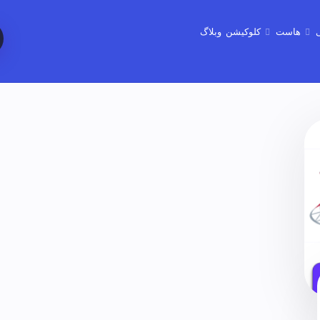
هاست
کلوکیشن
وبلاگ