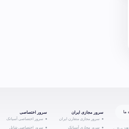
 ما
سرور مجازی ایران
سرور اختصاصی
سرور مجازی متقارن ایران
سرور اختصاصی آسیاتک
سرور مجازی آسیاتک
سرور اختصاصی شاتل
۱۳
فعالیت