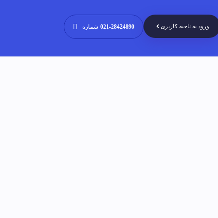
ورود به ناحیه کاربری
021-28424890
شماره