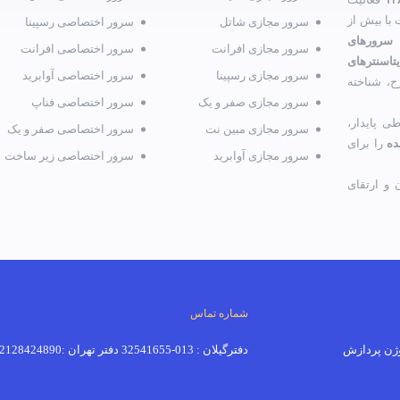
با بیش از
سرور مجازی شاتل
سرور اختصاصی رسپینا
 سرورهای
سرور مجازی افرانت
سرور اختصاصی افرانت
تاسنترهای
سرور مجازی رسپینا
سرور اختصاصی آوابرید
ح، شناخته
سرور مجازی صفر و یک
سرور اختصاصی فناپ
ی پایدار،
سرور مجازی مبین نت
سرور اختصاصی صفر و یک
ده
را برای
سرور مجازی آوابرید
سرور اختصاصی زیر ساخت
و ارتقای
شماره تماس
دفترگیلان : 013-32541655 دفتر تهران :02128424890-02191018520