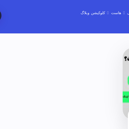
هاست
کلوکیشن
وبلاگ