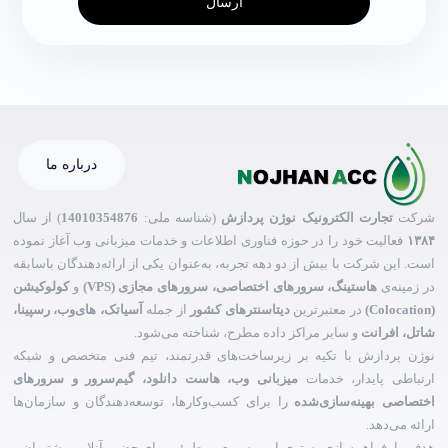
ارسال
درباره ما
شرکت
تجارت الکترونیک نوژن پردازش
(شناسه ملی:
14010354876
) از سال
۱۳۸۴
فعالیت خود را در حوزه فناوری اطلاعات و خدمات میزبانی وب آغاز نموده
است. این شرکت با بیش از دو دهه تجربه، به‌عنوان یکی از ارائه‌دهندگان باسابقه
در زمینه‌ی
هاستینگ، سرورهای اختصاصی، سرورهای مجازی (VPS)
و
کولوکیشن
(Colocation)
در معتبرترین
دیتاسنترهای کشور
از جمله
آسیاتک، های‌وب، رسپینا،
شاتل، افرانت
و سایر مراکز داده مطرح، شناخته می‌شود.
نوژن پردازش با تکیه بر زیرساخت‌های قدرتمند، تیم فنی متخصص و شبکه
ارتباطی پایدار، خدمات
میزبانی وب، هاست دانلود، گیم‌سرور و سرورهای
اختصاصی بهینه‌سازی‌شده
را برای کسب‌وکارها، توسعه‌دهندگان و سازمان‌ها
ارائه می‌دهد.
هدف ما، فراهم‌سازی بستری امن، سریع و مطمئن برای حضور آنلاین مشتریان و