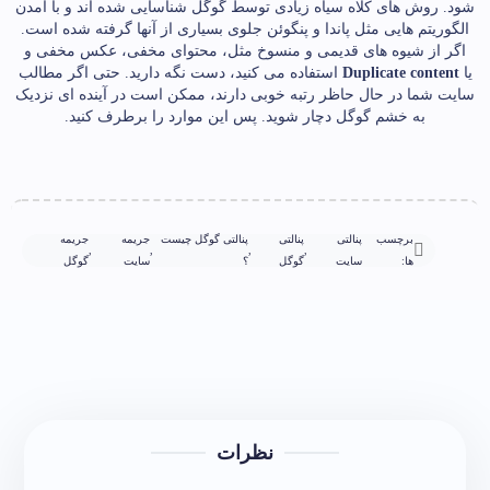
شود. روش های کلاه سیاه زیادی توسط گوگل شناسایی شده اند و با آمدن
الگوریتم هایی مثل پاندا و پنگوئن جلوی بسیاری از آنها گرفته شده است.
اگر از شیوه های قدیمی و منسوخ مثل، محتوای مخفی، عکس مخفی و
یا
Duplicate content
استفاده می کنید، دست نگه دارید. حتی اگر مطالب
سایت شما در حال حاظر رتبه خوبی دارند، ممکن است در آینده ای نزدیک
به خشم گوگل دچار شوید. پس این موارد را برطرف کنید.
برچسب
پنالتی
پنالتی
پنالتی گوگل چیست
جریمه
جریمه
,
,
,
,
ها:
سایت
گوگل
؟
سایت
گوگل
نظرات