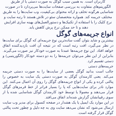
کاربران است. به همین سبب گوگل به صورت دستی یا از طریق
الگوریتم‌های متفاوت به بررسی صفحات سایت‌ها می‌پردازد تا در صورت
شناسایی هرگونه تخلف و ارائه محتوای بی‌کیفیت، وب سایت‌ها را به طریق
مختلف جریمه کند. همواره متخصصان سئو در تلاش­­ هستند تا رتبه سایت و
نرخ کلیک را با استفاده از تکنیک‌ها و دستورالعمل‌های بهینه سازی افزایش
دهند و تا حد ممکن نرخ پرش کاهش یابد.
انواع جریمه‌های گوگل
بیشترین و شاید بتوان گفت ساده‌ترین نوع جریمه‌‌ای که گوگل برای سایت‌ها
در نظر می‌گیرد، افت رتبه است که در نتیجه آن افت بازدیدکننده اتفاق
خواهد افتاد. این نوع جریمه‌ها عمدتا به صورت خودکار نیز صورت می‌گیرند.
بنابراین از این نظر می‌توان جریمه‌ها را به دو دسته خودکار (الگوریتمی) و
دستی تقسیم کرد.
جریمه‌های دستی
جالب است بدانید گوگل بعضی از سایت‌ها را به صورت دستی جریمه
می‌کند. یعنی کارمندان گوگل به صورت دستی یک سایت به خصوص را
پنالتی کرده و یکی از انواع جریمه‌های گوگل را روی آن اعمال می‌کنند. این
موارد نادر برای سایت‌هایی که پا را بسیار فراتر از خط قرمزهای گوگل
قرار می‌دهند و معمولا یا توسط خود کارمندان گوگل شناسایی شده یا از
سوی رقیبانشان گزارش شده‌‌اند اتفاق می‌افتد.
در این موارد یک ایمیل یا یک هشدار در صفحه کنسول برای مدیر وب سایت
ارسال می‌شود که نشان می‌دهد سایت وی به چه دلیل و چطور تحت پنالتی
گوگل قرار گرفته است.