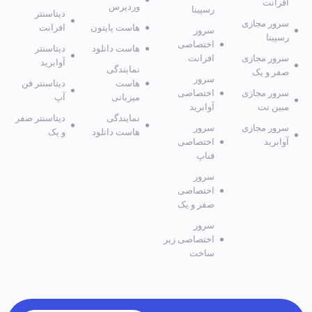
افرانت
وردپرس
رسپینا
دیتاسنتر
سرور مجازی
هاست پایتون
افرانت
سرور
رسپینا
اختصاصی
هاست دانلود
دیتاسنتر
سرور مجازی
افرانت
آوابرید
نمایندگی
صفر و یک
سرور
هاست
دیتاسنتر فن
سرور مجازی
اختصاصی
میزبانی
آپ
مبین نت
آوابرید
نمایندگی
دیتاسنتر صفر
سرور مجازی
سرور
هاست دانلود
و یک
آوابرید
اختصاصی
فناپ
سرور
اختصاصی
صفر و یک
سرور
اختصاصی زیر
ساخت