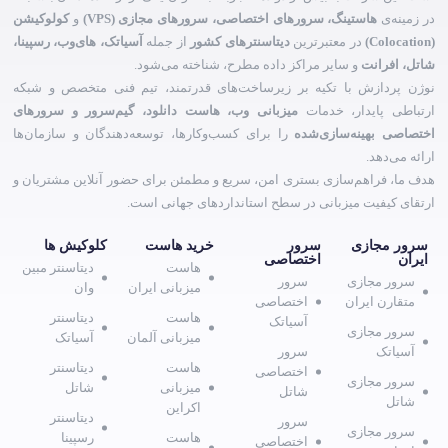
در زمینه‌ی
هاستینگ، سرورهای اختصاصی، سرورهای مجازی (VPS)
و
کولوکیشن
(Colocation)
در معتبرترین
دیتاسنترهای کشور
از جمله
آسیاتک، های‌وب، رسپینا،
شاتل، افرانت
و سایر مراکز داده مطرح، شناخته می‌شود.
نوژن پردازش با تکیه بر زیرساخت‌های قدرتمند، تیم فنی متخصص و شبکه
ارتباطی پایدار، خدمات
میزبانی وب، هاست دانلود، گیم‌سرور و سرورهای
اختصاصی بهینه‌سازی‌شده
را برای کسب‌وکارها، توسعه‌دهندگان و سازمان‌ها
ارائه می‌دهد.
هدف ما، فراهم‌سازی بستری امن، سریع و مطمئن برای حضور آنلاین مشتریان و
ارتقای کیفیت میزبانی در سطح استانداردهای جهانی است.
سرور مجازی
سرور
خرید هاست
کلوکیش ها
ایران
اختصاصی
هاست
دیتاسنتر مبین
سرور مجازی
سرور
میزبانی ایران
وان
متقارن ایران
اختصاصی
هاست
دیتاسنتر
آسیاتک
سرور مجازی
میزبانی آلمان
آسیاتک
آسیاتک
سرور
هاست
دیتاسنتر
اختصاصی
سرور مجازی
میزبانی
شاتل
شاتل
شاتل
اکراین
دیتاسنتر
سرور
سرور مجازی
هاست
رسپینا
اختصاصی