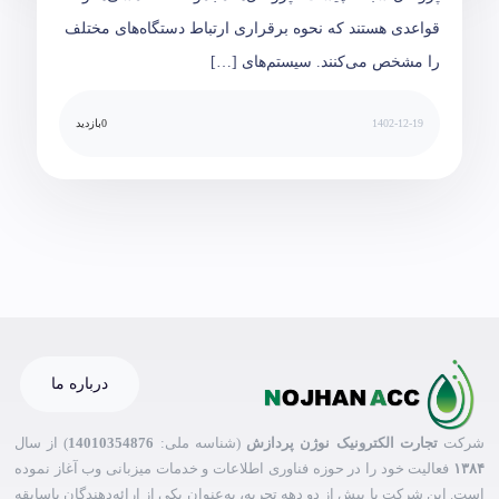
قواعدی هستند که نحوه برقراری ارتباط دستگاه‌های مختلف
را مشخص می‌کنند. سیستم‌های […]
1402-12-19
0
بازدید
درباره ما
شرکت
تجارت الکترونیک نوژن پردازش
(شناسه ملی:
14010354876
) از سال
۱۳۸۴
فعالیت خود را در حوزه فناوری اطلاعات و خدمات میزبانی وب آغاز نموده
است. این شرکت با بیش از دو دهه تجربه، به‌عنوان یکی از ارائه‌دهندگان باسابقه