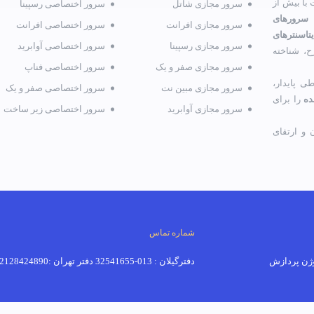
با بیش از
سرور مجازی شاتل
سرور اختصاصی رسپینا
 سرورهای
سرور مجازی افرانت
سرور اختصاصی افرانت
تاسنترهای
سرور مجازی رسپینا
سرور اختصاصی آوابرید
ح، شناخته
سرور مجازی صفر و یک
سرور اختصاصی فناپ
ی پایدار،
سرور مجازی مبین نت
سرور اختصاصی صفر و یک
ده
را برای
سرور مجازی آوابرید
سرور اختصاصی زیر ساخت
و ارتقای
شماره تماس
دفترگیلان : 013-32541655 دفتر تهران :02128424890-02191018520