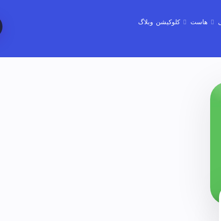
هاست
کلوکیشن
وبلاگ