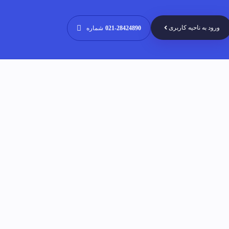
ورود به ناحیه کاربری
021-28424890
شماره