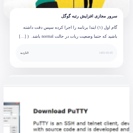
سرور مجازی افزایش رتبه گوگل
گام اول (۱) ابتدا برنامه را اجرا کرده سپس دقت داشته
باشید که حتما وضعیت ربات در حالت normal باشد. (‎ […]
1401-05-05
0
بازدید