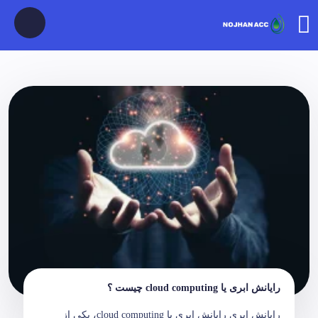
رایانش ابری یا cloud computing چیست ؟
رایانش ابری رایانش ابری یا cloud computing، یکی از