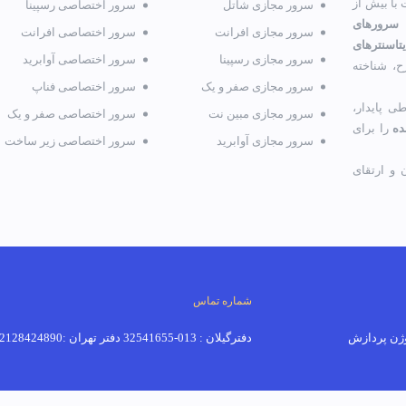
با بیش از
سرور مجازی شاتل
سرور اختصاصی رسپینا
 سرورهای
سرور مجازی افرانت
سرور اختصاصی افرانت
تاسنترهای
سرور مجازی رسپینا
سرور اختصاصی آوابرید
ح، شناخته
سرور مجازی صفر و یک
سرور اختصاصی فناپ
ی پایدار،
سرور مجازی مبین نت
سرور اختصاصی صفر و یک
ده
را برای
سرور مجازی آوابرید
سرور اختصاصی زیر ساخت
و ارتقای
شماره تماس
دفترگیلان : 013-32541655 دفتر تهران :02128424890-02191018520