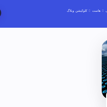
هاست
کلوکیشن
وبلاگ