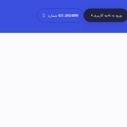
ورود به ناحیه کاربری
021-28424890
شماره