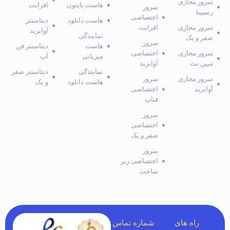
سرور مجازی
هاست پایتون
افرانت
سرور
رسپینا
اختصاصی
هاست دانلود
دیتاسنتر
سرور مجازی
افرانت
آوابرید
نمایندگی
صفر و یک
سرور
هاست
دیتاسنتر فن
سرور مجازی
اختصاصی
میزبانی
آپ
مبین نت
آوابرید
نمایندگی
دیتاسنتر صفر
سرور مجازی
سرور
هاست دانلود
و یک
آوابرید
اختصاصی
فناپ
سرور
اختصاصی
صفر و یک
سرور
اختصاصی زیر
ساخت
راه های
شماره تماس