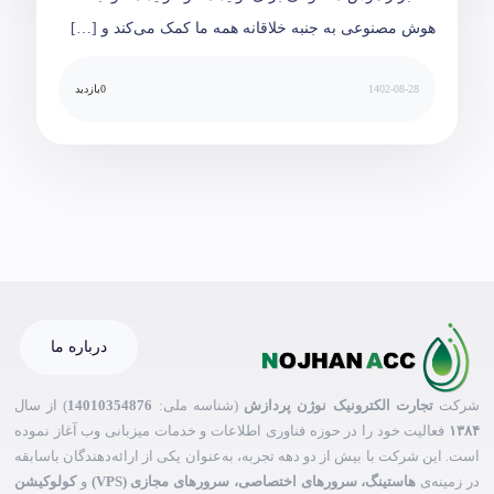
هوش مصنوعی به جنبه خلاقانه همه ما کمک می‌کند و […]
1402-08-28
0
بازدید
درباره ما
شرکت
تجارت الکترونیک نوژن پردازش
(شناسه ملی:
14010354876
) از سال
۱۳۸۴
فعالیت خود را در حوزه فناوری اطلاعات و خدمات میزبانی وب آغاز نموده
است. این شرکت با بیش از دو دهه تجربه، به‌عنوان یکی از ارائه‌دهندگان باسابقه
در زمینه‌ی
هاستینگ، سرورهای اختصاصی، سرورهای مجازی (VPS)
و
کولوکیشن