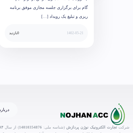
گام برای برگزاری جلسه مجازی موفق برنامه
ریزی و تبلیغ یک رویداد […]
1402-05-21
0
بازدید
درباره
شرکت
تجارت الکترونیک نوژن پردازش
(شناسه ملی:
14010354876
) از سال
۸۴