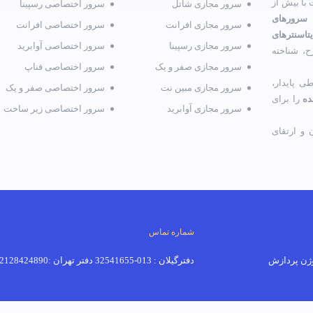
با بیش از
سرور مجازی شاتل
سرور اختصاصی رسپینا
 سرورهای
سرور مجازی افرانت
سرور اختصاصی افرانت
تاسنترهای
سرور مجازی رسپینا
سرور اختصاصی آوابرید
ح، شناخته
سرور مجازی صفر و یک
سرور اختصاصی فناپ
ی پایدار،
سرور مجازی مبین نت
سرور اختصاصی صفر و یک
ده
را برای
سرور مجازی آوابرید
سرور اختصاصی زیر ساخت
و ارتقای
شماره تماس
دفترگیلان : 013-32541655 دفتر تهران :02128424890-02191018520