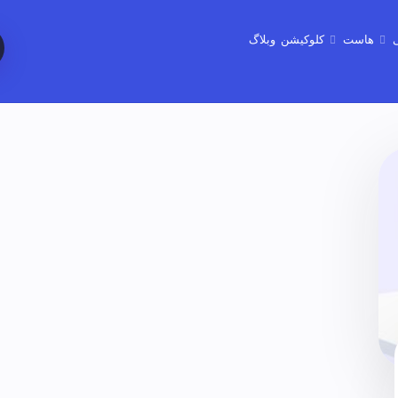
هاست
کلوکیشن
وبلاگ