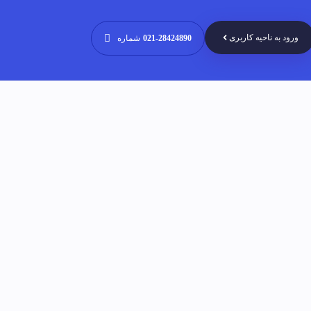
ورود به ناحیه کاربری
021-28424890
شماره